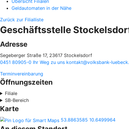
Übersicht Filialen
Geldautomaten in der Nähe
Zurück zur Filialliste
Geschäftsstelle Stockelsdor
Adresse
Segeberger Straße 17, 23617 Stockelsdorf
0451 80905-0
Ihr Weg zu uns
kontakt@volksbank-luebeck
Terminvereinbarung
Öffnungszeiten
Filiale
SB-Bereich
Karte
53.8863585
10.6499964
An diesem Standort