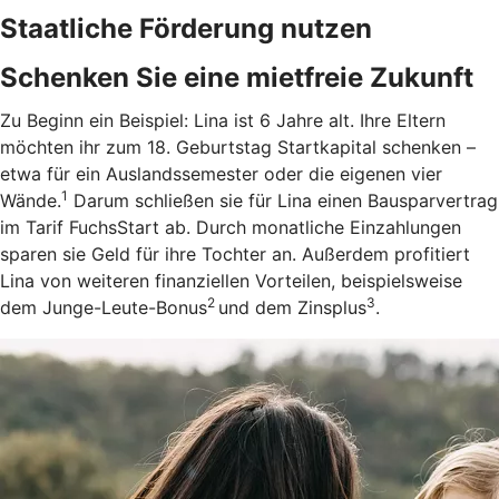
Staatliche Förderung nutzen
Schenken Sie eine mietfreie Zukunft
Zu Beginn ein Beispiel: Lina ist 6 Jahre alt. Ihre Eltern
möchten ihr zum 18. Geburtstag Startkapital schenken –
etwa für ein Auslandssemester oder die eigenen vier
1
Wände.
Darum schließen sie für Lina einen Bausparvertrag
im Tarif FuchsStart ab.
Durch monatliche Einzahlungen
sparen sie Geld für ihre Tochter an. Außerdem profitiert
Lina von weiteren finanziellen Vorteilen, beispielsweise
2
3
dem Junge-Leute-Bonus
und dem Zinsplus
.