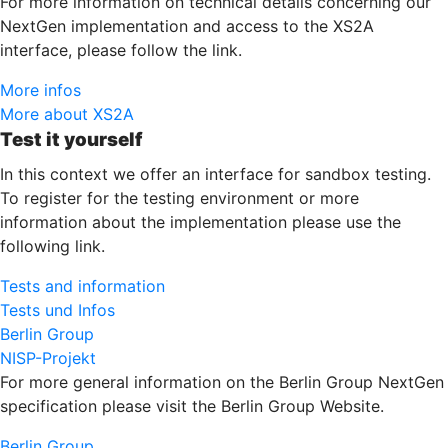
For more information on technical details concerning our
NextGen implementation and access to the XS2A
interface, please follow the link.
More infos
More about XS2A
Test it yourself
In this context we offer an interface for sandbox testing.
To register for the testing environment or more
information about the implementation please use the
following link.
Tests and information
Tests und Infos
Berlin Group
NISP-Projekt
For more general information on the Berlin Group NextGen
specification please visit the Berlin Group Website.
Berlin Group