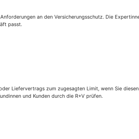
 Anforderungen an den Versicherungsschutz. Die Expertinn
äft passt.
der Liefervertrags zum zugesagten Limit, wenn Sie diesen 
 Kundinnen und Kunden durch die R+V prüfen.