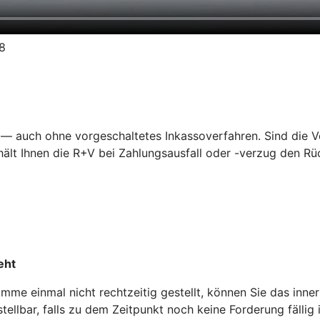
18
— auch ohne vorgeschaltetes Inkassoverfahren. Sind die Vor
lt Ihnen die R+V bei Zahlungsausfall oder -verzug den Rüc
eht
me einmal nicht rechtzeitig gestellt, können Sie das inne
ellbar, falls zu dem Zeitpunkt noch keine Forderung fällig i