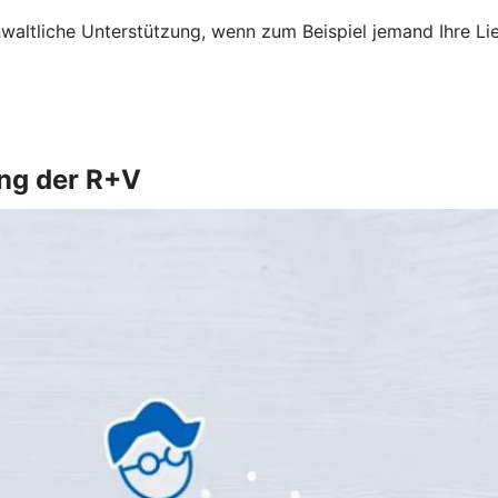
altliche Unterstützung, wenn zum Beispiel jemand Ihre Li
ung der R+V