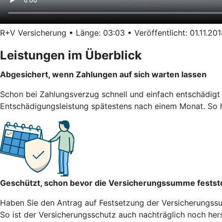
R+V Versicherung • Länge: 03:03 • Veröffentlicht: 01.11.20
Leistungen im Überblick
Abgesichert, wenn Zahlungen auf sich warten lassen
Schon bei Zahlungsverzug schnell und einfach entschädigt 
Entschädigungsleistung spätestens nach einem Monat. So hä
Geschützt, schon bevor die Versicherungssumme festst
Haben Sie den Antrag auf Festsetzung der Versicherungssum
So ist der Versicherungsschutz auch nachträglich noch herst