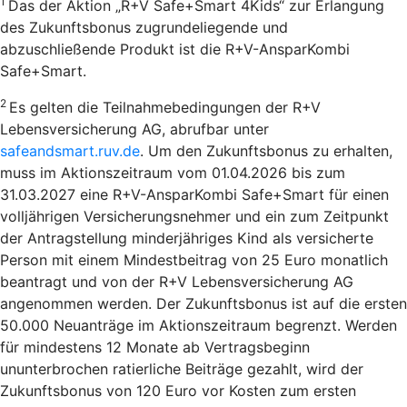
1
Das der Aktion „R+V Safe+Smart 4Kids“ zur Erlangung
des Zukunftsbonus zugrundeliegende und
abzuschließende Produkt ist die R+V-AnsparKombi
Safe+Smart.
2
Es gelten die Teilnahmebedingungen der R+V
Lebensversicherung AG, abrufbar unter
safeandsmart.ruv.de
. Um den Zukunftsbonus zu erhalten,
muss im Aktionszeitraum vom 01.04.2026 bis zum
31.03.2027 eine R+V-AnsparKombi Safe+Smart für einen
volljährigen Versicherungsnehmer und ein zum Zeitpunkt
der Antragstellung minderjähriges Kind als versicherte
Person mit einem Mindestbeitrag von 25 Euro monatlich
beantragt und von der R+V Lebensversicherung AG
angenommen werden. Der Zukunftsbonus ist auf die ersten
50.000 Neuanträge im Aktionszeitraum begrenzt. Werden
für mindestens 12 Monate ab Vertragsbeginn
ununterbrochen ratierliche Beiträge gezahlt, wird der
Zukunftsbonus von 120 Euro vor Kosten zum ersten