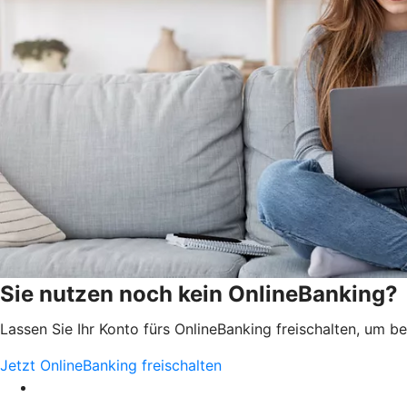
Sie nutzen noch kein OnlineBanking?
Lassen Sie Ihr Konto fürs OnlineBanking freischalten, um 
Jetzt OnlineBanking freischalten