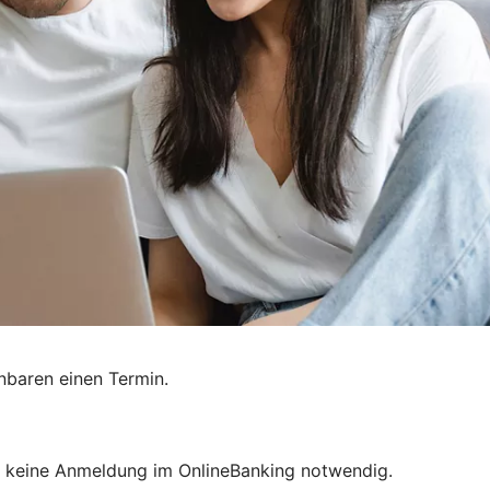
nbaren einen Termin.
ist keine Anmeldung im OnlineBanking notwendig.