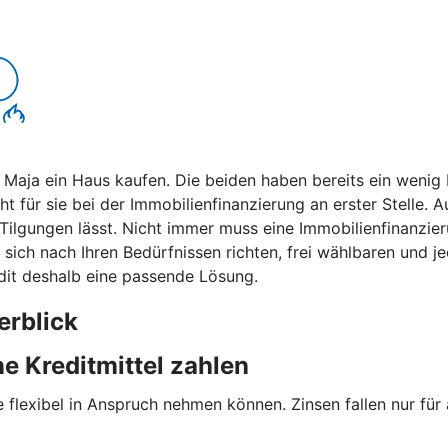
r Maja ein Haus kaufen. Die beiden haben bereits ein weni
ht für sie bei der Immobilienfinanzierung an erster Stelle.
lle Tilgungen lässt. Nicht immer muss eine Immobilienfinanz
die sich nach Ihren Bedürfnissen richten, frei wählbaren un
redit deshalb eine passende Lösung.
erblick
e Kreditmittel zahlen
e flexibel in Anspruch nehmen können. Zinsen fallen nur für