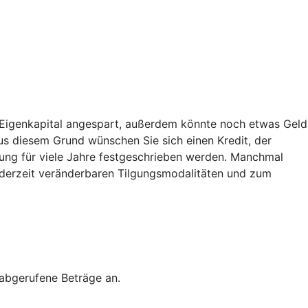
g Eigenkapital angespart, außerdem könnte noch etwas Geld
 Aus diesem Grund wünschen Sie sich einen Kredit, der
ierung für viele Jahre festgeschrieben werden. Manchmal
d jederzeit veränderbaren Tilgungsmodalitäten und zum
 abgerufene Beträge an.