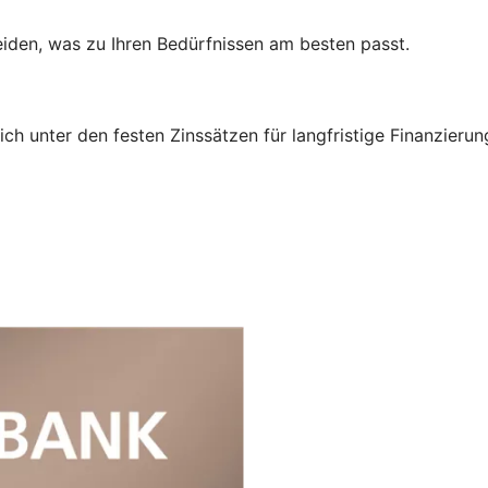
eiden, was zu Ihren Bedürfnissen am besten passt.
tlich unter den festen Zinssätzen für langfristige Finanzie