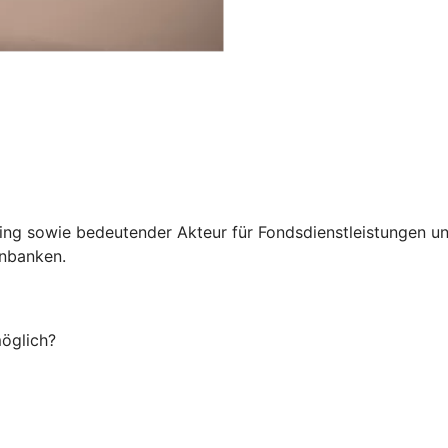
g sowie bedeutender Akteur für Fondsdienstleistungen und
enbanken.
möglich?