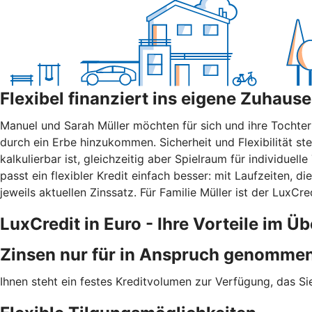
Flexibel finanziert ins eigene Zuhause
Manuel und Sarah Müller möchten für sich und ihre Tochte
durch ein Erbe hinzukommen. Sicherheit und Flexibilität ste
kalkulierbar ist, gleichzeitig aber Spielraum für individue
passt ein flexibler Kredit einfach besser: mit Laufzeiten, 
jeweils aktuellen Zinssatz. Für Familie Müller ist der LuxC
LuxCredit in Euro - Ihre Vorteile im Üb
Zinsen nur für in Anspruch genommen
Ihnen steht ein festes Kreditvolumen zur Verfügung, das Si