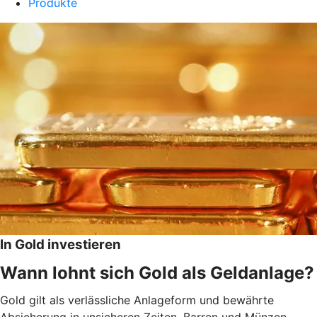
Produkte
In Gold investieren
Wann lohnt sich Gold als Geldanlage?
Gold gilt als verlässliche Anlageform und bewährte
Absicherung in unsicheren Zeiten. Barren und Münzen