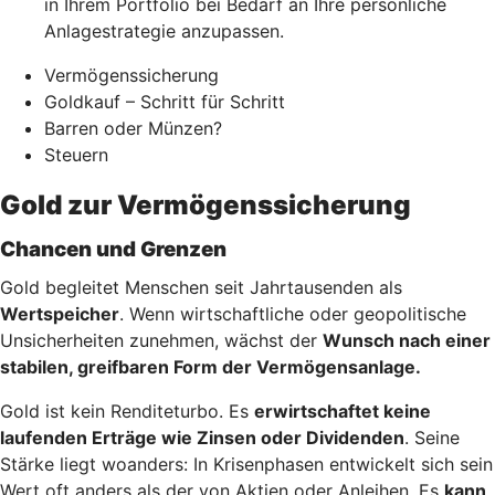
in Ihrem Portfolio bei Bedarf an Ihre persönliche
Anlagestrategie anzupassen.
Vermögenssicherung
Goldkauf – Schritt für Schritt
Barren oder Münzen?
Steuern
Gold zur Vermögenssicherung
Chancen und Grenzen
Gold begleitet Menschen seit Jahrtausenden als
Wertspeicher
. Wenn wirtschaftliche oder geopolitische
Unsicherheiten zunehmen, wächst der
Wunsch nach einer
stabilen, greifbaren Form der Vermögensanlage.
Gold ist kein Renditeturbo. Es
erwirtschaftet keine
laufenden Erträge wie Zinsen oder Dividenden
. Seine
Stärke liegt woanders: In Krisenphasen entwickelt sich sein
Wert oft anders als der von Aktien oder Anleihen. Es
kann