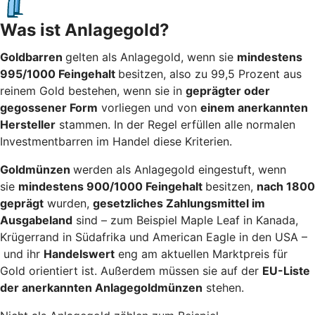
Was ist Anlagegold?
Goldbarren
gelten als Anlagegold, wenn sie
mindestens
995/1000 Feingehalt
besitzen, also zu 99,5 Prozent aus
reinem Gold bestehen, wenn sie in
geprägter oder
gegossener Form
vorliegen und von
einem anerkannten
Hersteller
stammen. In der Regel erfüllen alle normalen
Investmentbarren im Handel diese Kriterien.
Goldmünzen
werden als Anlagegold eingestuft, wenn
sie
mindestens 900/1000 Feingehalt
besitzen,
nach 1800
geprägt
wurden,
gesetzliches Zahlungsmittel im
Ausgabeland
sind – zum Beispiel Maple Leaf in Kanada,
Krügerrand in Südafrika und American Eagle in den USA –
und ihr
Handelswert
eng am aktuellen Marktpreis für
Gold orientiert ist. Außerdem müssen sie auf der
EU-Liste
der anerkannten Anlagegoldmünzen
stehen.