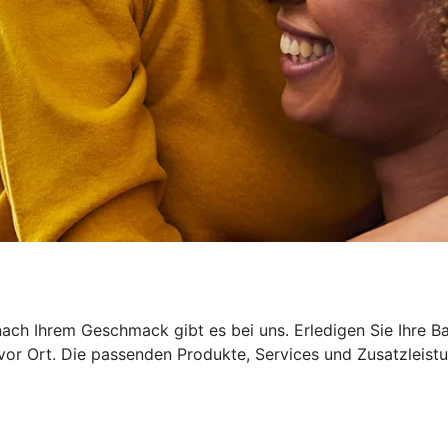
ach Ihrem Geschmack gibt es bei uns. Erledigen Sie Ihre B
 vor Ort. Die passenden Produkte, Services und Zusatzleist