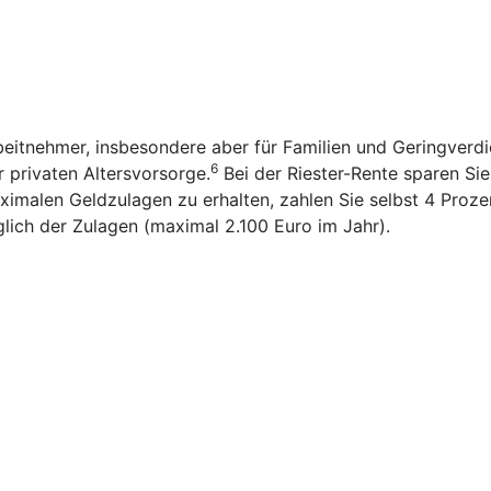
rbeitnehmer, insbesondere aber für Familien und Geringverd
6
r privaten Altersvorsorge.
Bei der Riester-Rente sparen Sie n
imalen Geldzulagen zu erhalten, zahlen Sie selbst 4 Prozen
glich der Zulagen (maximal 2.100 Euro im Jahr).