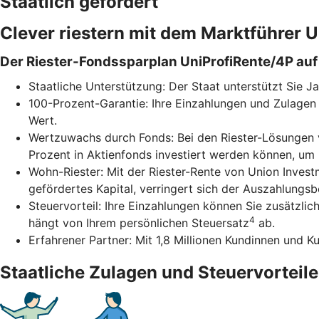
Staatlich gefördert
Clever riestern mit dem Marktführer
Der Riester-Fondssparplan UniProfiRente/4P auf 
Staatliche Unterstützung: Der Staat unterstützt Sie J
100-Prozent-Garantie: Ihre Einzahlungen und Zulagen 
Wert.
Wertzuwachs durch Fonds: Bei den Riester-Lösungen v
Prozent in Aktienfonds investiert werden können, um
Wohn-Riester: Mit der Riester-Rente von Union Inves
gefördertes Kapital, verringert sich der Auszahlungs
Steuervorteil: Ihre Einzahlungen können Sie zusätzli
4
hängt von Ihrem persönlichen Steuersatz
ab.
Erfahrener Partner: Mit 1,8 Millionen Kundinnen und K
Staatliche Zulagen und Steuervorteile