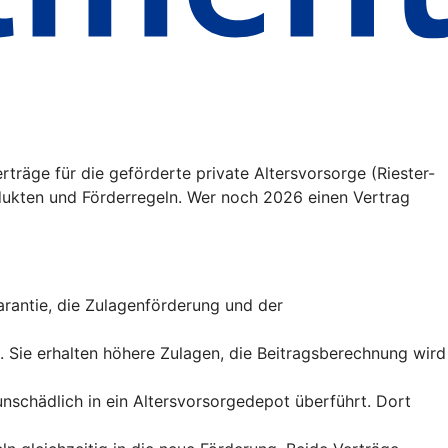
träge für die geförderte private Altersvorsorge (Riester-
ukten und Förderregeln. Wer noch 2026 einen Vertrag
sgarantie, die Zulagenförderung und der
t. Sie erhalten höhere Zulagen, die Beitragsberechnung wird
runschädlich in ein Altersvorsorgedepot überführt. Dort