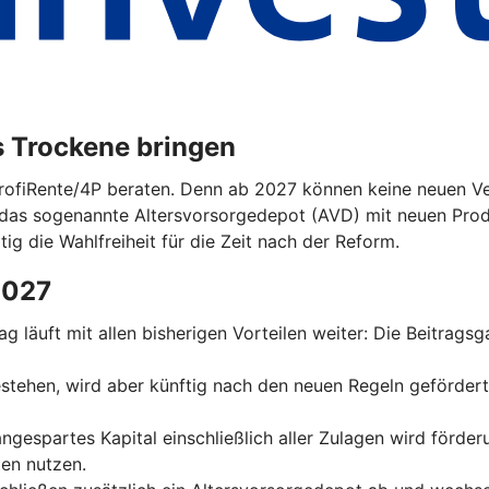
s Trockene bringen
ProfiRente/4P beraten. Denn ab 2027 können keine neuen Ver
das sogenannte Altersvorsorgedepot (AVD) mit neuen Prod
tig die Wahlfreiheit für die Zeit nach der Reform.
2027
trag läuft mit allen bisherigen Vorteilen weiter: Die Beitrag
 bestehen, wird aber künftig nach den neuen Regeln geförder
 angespartes Kapital einschließlich aller Zulagen wird förde
en nutzen.