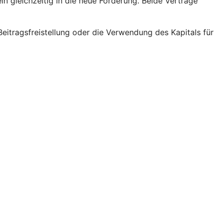
ln gleichzeitig in die neue Förderung. Beide Verträge
eitragsfreistellung oder die Verwendung des Kapitals für