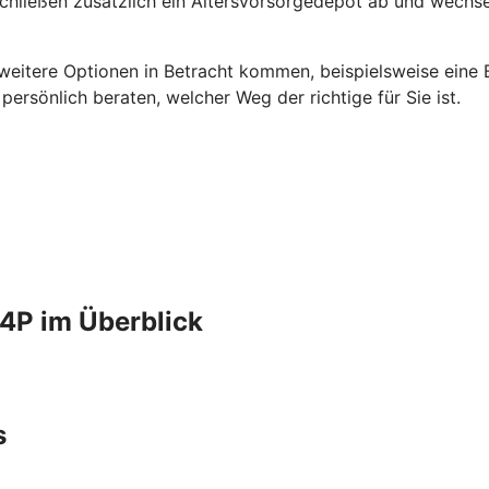
schließen zusätzlich ein Altersvorsorgedepot ab und wechse
 weitere Optionen in Betracht kommen, beispielsweise eine B
rsönlich beraten, welcher Weg der richtige für Sie ist.
4P im Überblick
s