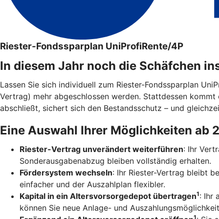
Riester-Fondssparplan UniProfiRente/4P
In diesem Jahr noch die Schäfchen in
Lassen Sie sich individuell zum Riester-Fondssparplan Uni
Vertrag) mehr abgeschlossen werden. Stattdessen kommt 
abschließt, sichert sich den Bestandsschutz – und gleichzei
Eine Auswahl Ihrer Möglichkeiten ab 
Riester-Vertrag unverändert weiterführen
: Ihr Ver
Sonderausgabenabzug bleiben vollständig erhalten.
Fördersystem wechseln
: Ihr Riester-Vertrag bleibt
einfacher und der Auszahlplan flexibler.
1
Kapital in ein Altersvorsorgedepot übertragen
: Ihr
können Sie neue Anlage- und Auszahlungsmöglichkeit
1