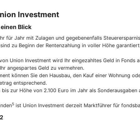
 Union Investment
einen Blick
ahr für Jahr mit Zulagen und gegebenenfalls Steuerersparni
sind zu Beginn der Rentenzahlung in voller Höhe garantiert
on Union Investment wird Ihr eingezahltes Geld in Fonds an
 Ihr angespartes Geld zu vermehren.
tment können Sie den Hausbau, den Kauf einer Wohnung ode
betrag entsprechend.
ch bis zur Höhe von 2.100 Euro im Jahr als Sonderausgaben a
5
unden
ist Union Investment derzeit Marktführer für fondsba
2