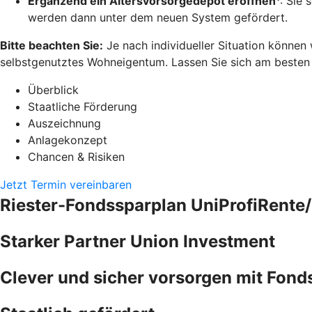
Ergänzend ein Altersvorsorgedepot eröffnen
: Sie 
werden dann unter dem neuen System gefördert.
Bitte beachten Sie:
Je nach individueller Situation können
selbstgenutztes Wohneigentum. Lassen Sie sich am besten pe
Überblick
Staatliche Förderung
Auszeichnung
Anlagekonzept
Chancen & Risiken
Jetzt Termin vereinbaren
Riester-Fondssparplan UniProfiRente/
Starker Partner Union Investment
Clever und sicher vorsorgen mit Fond