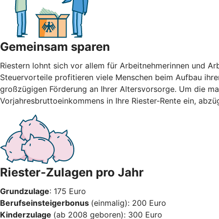
Gemeinsam sparen
Riestern lohnt sich vor allem für Arbeitnehmerinnen und A
Steuervorteile profitieren viele Menschen beim Aufbau ihre
großzügigen Förderung an Ihrer Altersvorsorge. Um die max
Vorjahresbruttoeinkommens in Ihre Riester-Rente ein, abzü
Riester-Zulagen pro Jahr
Grundzulage
: 175 Euro
Berufseinsteigerbonus
(einmalig): 200 Euro
Kinderzulage
(ab 2008 geboren): 300 Euro