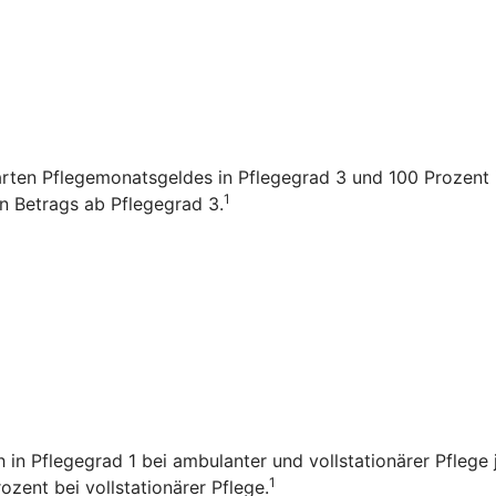
arten Pflegemonatsgeldes in Pflegegrad 3 und 100 Prozent i
1
en Betrags ab Pflegegrad 3.
ch in Pflegegrad 1 bei ambulanter und vollstationärer Pfleg
1
zent bei vollstationärer Pflege.