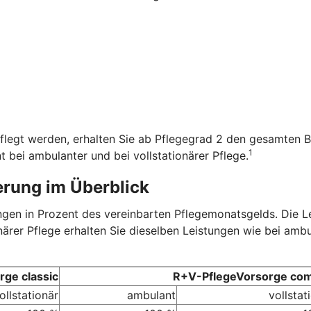
flegt werden, erhalten Sie ab Pflegegrad 2 den gesamten B
1
t bei ambulanter und bei vollstationärer Pflege.
erung im Überblick
tungen in Prozent des vereinbarten Pflegemonatsgelds. Die 
onärer Pflege erhalten Sie dieselben Leistungen wie bei amb
ge classic
R+V-PflegeVorsorge com
ollstationär
ambulant
vollstat