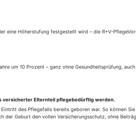
er eine Höherstufung festgestellt wird – die R+V-PflegeVor
i Jahre um 10 Prozent – ganz ohne Gesundheitsprüfung, auc
 versicherter Elternteil pflegebedürftig werden.
ei Eintritt des Pflegefalls bereits geboren war. So können Si
ch der Geburt den vollen Versicherungsschutz, ohne Beiträg