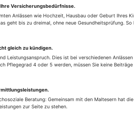
 Ihre Versicherungsbedürfnisse.
mten Anlässen wie Hochzeit, Hausbau oder Geburt Ihres Kin
s geht bis zu dreimal, ohne neue Gesundheitsprüfung. So k
cht gleich zu kündigen.
und Leistungsanspruch. Dies ist bei verschiedenen Anlässen
nach Pflegegrad 4 oder 5 werden, müssen Sie keine Beiträge
rmittlungsleistungen.
chosoziale Beratung: Gemeinsam mit den Maltesern hat die 
eistungen zur Seite zu stehen.