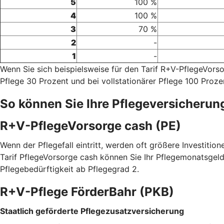
5
100 %
4
100 %
3
70 %
2
-
1
-
Wenn Sie sich beispielsweise für den Tarif R+V-PflegeVor
Pflege 30 Prozent und bei vollstationärer Pflege 100 Proze
So können Sie Ihre Pflegeversicherun
R+V-PflegeVorsorge cash (PE)
Wenn der Pflegefall eintritt, werden oft größere Investitio
Tarif PflegeVorsorge cash können Sie Ihr Pflegemonatsgeld
Pflegebedürftigkeit ab Pflegegrad 2.
R+V-Pflege FörderBahr (PKB)
Staatlich geförderte Pflegezusatzversicherung