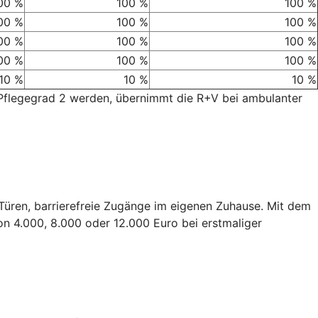
00 %
100 %
100 %
00 %
100 %
100 %
00 %
100 %
100 %
00 %
100 %
100 %
10 %
10 %
10 %
 Pflegegrad 2 werden, übernimmt die R+V bei ambulanter
e Türen, barrierefreie Zugänge im eigenen Zuhause. Mit dem
on 4.000, 8.000 oder 12.000 Euro bei erstmaliger