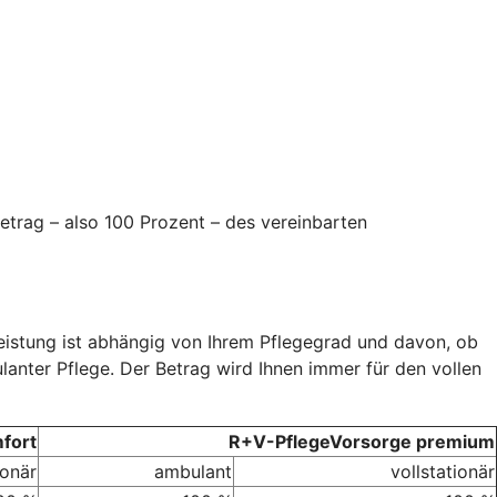
etrag – also 100 Prozent – des vereinbarten
Leistung ist abhängig von Ihrem Pflegegrad und davon, ob
ulanter Pflege. Der Betrag wird Ihnen immer für den vollen
fort
R+V-PflegeVorsorge premium
ionär
ambulant
vollstationär